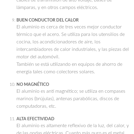
lámparas, y en otros campos eléctricos.
BUEN CONDUCTOR DEL CALOR
El aluminio es cerca de tres veces mejor conductor
térmico que el acero. Se utiliza para los utensilios de
cocina, los acondicionadores de aire, los
intercambiadores de calor industriales, y las piezas del
motor del automóvil.
También se está utilizando en equipos de ahorro de
energía tales como colectores solares.
NO MAGNÉTICO
El aluminio es anti magnético; se utiliza en compases
marinos (brújulas), antenas parabólicas, discos de
computadoras, etc.
ALTA EFECTIVIDAD
El aluminio es altamente reflexivo de la luz, del calor, y
de las ondas eléctricas. Cuanto más puro es el metal,