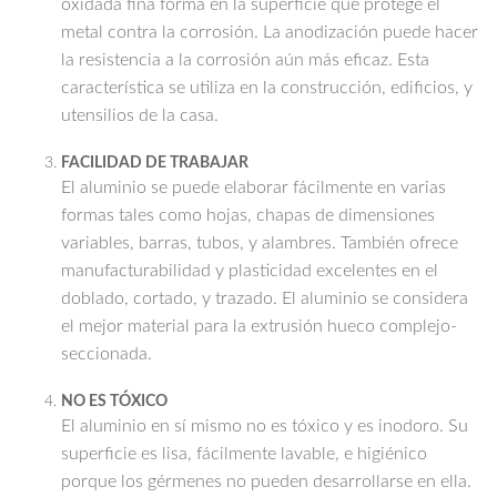
oxidada fina forma en la superficie que protege el
metal contra la corrosión. La anodización puede hacer
la resistencia a la corrosión aún más eficaz. Esta
característica se utiliza en la construcción, edificios, y
utensilios de la casa.
FACILIDAD DE TRABAJAR
El aluminio se puede elaborar fácilmente en varias
formas tales como hojas, chapas de dimensiones
variables, barras, tubos, y alambres. También ofrece
manufacturabilidad y plasticidad excelentes en el
doblado, cortado, y trazado. El aluminio se considera
el mejor material para la extrusión hueco complejo-
seccionada.
NO ES TÓXICO
El aluminio en sí mismo no es tóxico y es inodoro. Su
superficie es lisa, fácilmente lavable, e higiénico
porque los gérmenes no pueden desarrollarse en ella.